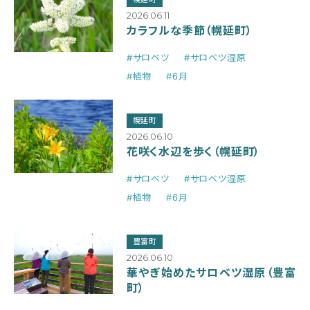
2026.06.11
カラフルな季節（幌延町）
#サロベツ
#サロベツ湿原
#植物
#6月
幌延町
2026.06.10
花咲く水辺を歩く（幌延町）
#サロベツ
#サロベツ湿原
#植物
#6月
豊富町
2026.06.10
華やぎ始めたサロベツ湿原（豊富
町）