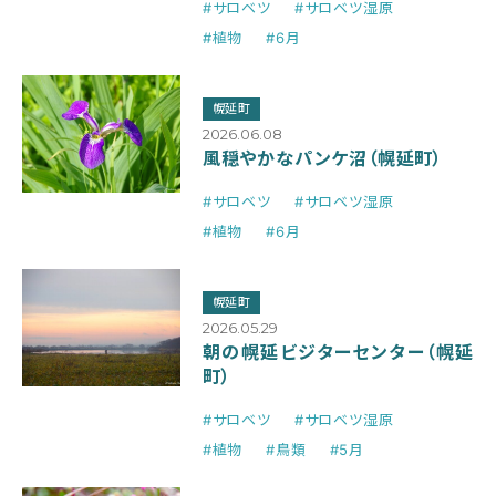
#サロベツ
#サロベツ湿原
#植物
#6月
幌延町
2026.06.08
風穏やかなパンケ沼（幌延町）
#サロベツ
#サロベツ湿原
#植物
#6月
幌延町
2026.05.29
朝の幌延ビジターセンター（幌延
町）
#サロベツ
#サロベツ湿原
#植物
#鳥類
#5月