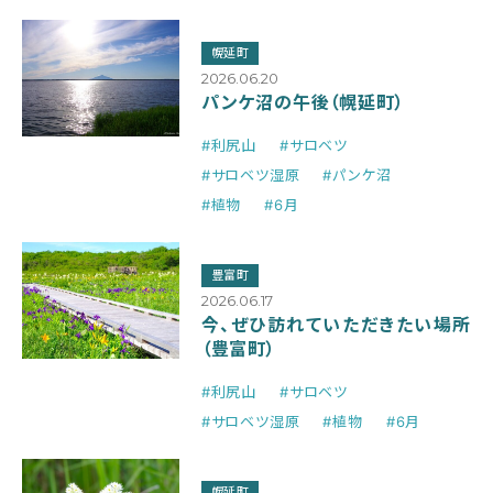
幌延町
2026.06.20
パンケ沼の午後（幌延町）
#利尻山
#サロベツ
#サロベツ湿原
#パンケ沼
#植物
#6月
豊富町
2026.06.17
今、ぜひ訪れていただきたい場所
（豊富町）
#利尻山
#サロベツ
#サロベツ湿原
#植物
#6月
幌延町