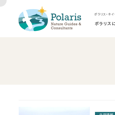
ポラリス・ネイ
ポラリス
自然情報