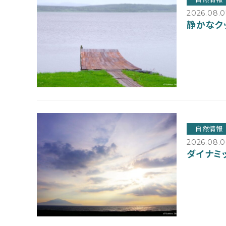
2026.08.
静かなク
自然情報
2026.08.0
ダイナミ