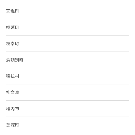
天塩町
幌延町
枝幸町
浜頓別町
猿払村
礼文島
稚内市
美深町