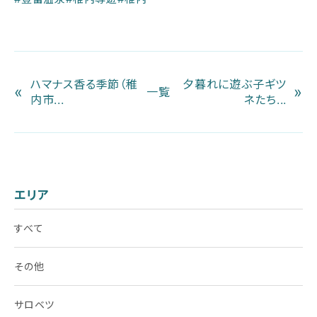
ハマナス香る季節（稚
夕暮れに遊ぶ子ギツ
«
»
一覧
内市...
ネたち...
エリア
すべて
その他
サロベツ