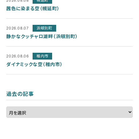
2026.08.08
幌延町
茜色に染まる空（幌延町）
2026.08.07
浜頓別町
静かなクッチャロ湖畔（浜頓別町）
2026.08.06
稚内市
ダイナミックな空（稚内市）
過去の記事