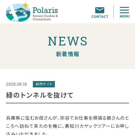
MENU
CONTACT
NEWS
新着情報
2026.06.19
自然ガイド
緑のトンネルを抜けて
兵庫県に住むお母さんが、宗谷でお仕事を頑張る娘さんのと
ころへ訪ねて来たのを機に、勇知川カヤックツアーにお申し
込みいただきました。