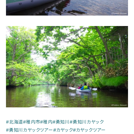
#北海道
#稚内市
#稚内
#勇知川
#勇知川カヤック
#勇知川カヤックツアー
#カヤック
#カヤックツアー