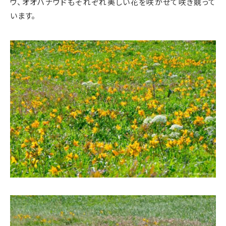
ウ、オオハナウドもそれぞれ美しい花を咲かせて咲き競って
います。