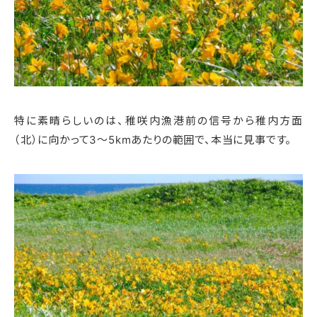
特に素晴らしいのは、稚咲内漁港前の信号から稚内方面
（北）に向かって3～5kmあたりの範囲で、本当に見事です。