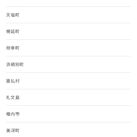
天塩町
幌延町
枝幸町
浜頓別町
猿払村
礼文島
稚内市
美深町