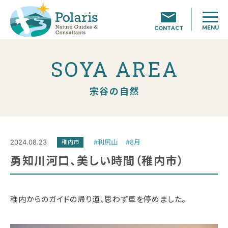
MENU
CONTACT
SOYA AREA
宗谷の自然
2024.08.23
#利尻山
#8月
稚内市
勇知川河口、美しい時間（稚内市）
稚内からのガイドの帰り道、思わず車を停めました。