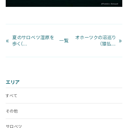
夏のサロベツ湿原を
オホーツクの沼巡り
«
»
一覧
歩く（...
（猿払...
エリア
すべて
その他
サロベツ