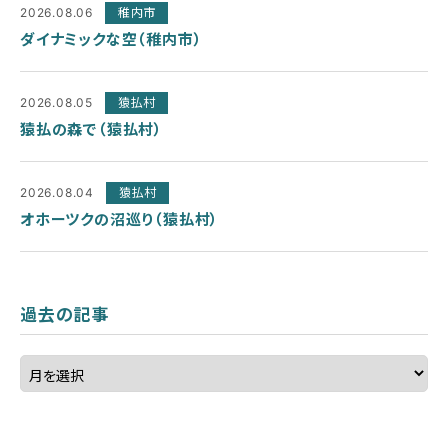
2026.08.06
稚内市
ダイナミックな空（稚内市）
2026.08.05
猿払村
猿払の森で（猿払村）
2026.08.04
猿払村
オホーツクの沼巡り（猿払村）
過去の記事