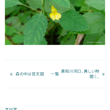
勇知川河口、美しい時
«
»
森の中は苔天国
一覧
間（...
エリア