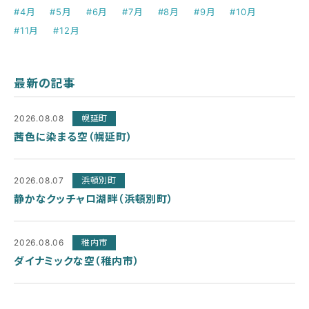
#4月
#5月
#6月
#7月
#8月
#9月
#10月
#11月
#12月
最新の記事
2026.08.08
幌延町
茜色に染まる空（幌延町）
2026.08.07
浜頓別町
静かなクッチャロ湖畔（浜頓別町）
2026.08.06
稚内市
ダイナミックな空（稚内市）