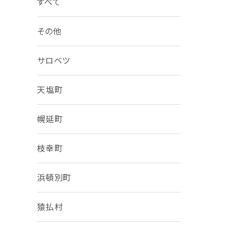
すべて
その他
サロベツ
天塩町
幌延町
枝幸町
浜頓別町
猿払村