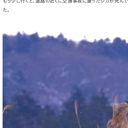
もう少し行くと、道路の近くに交通事故に遭ったシカが死んで
た。