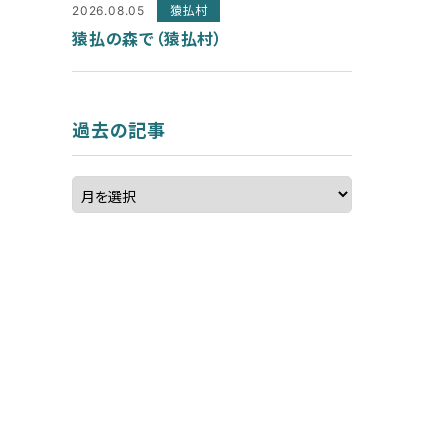
2026.08.05
猿払村
猿払の森で（猿払村）
過去の記事