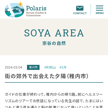
MENU
CONTACT
SOYA AREA
宗谷の自然
2024.03.04
#利尻山
#2月
稚内市
街の郊外で出会えた夕陽（稚内市）
ガイドの仕事が終わって、稚内からの帰り路。前にヘルスツー
リズムのツアーでお世話になっている先生の話で、たまにはい
つもと違う道を通ると脳の刺激になって良いということを思