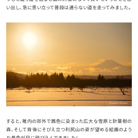
い出し、急に思い立って普段は通らない道を走ってみました。
すると、稚内の郊外で茜色に染まった広大な雪原と針葉樹の
森、そして背後にそびえ立つ利尻山の姿が望める絵画のよう
な景色が目に飛び込んできました！