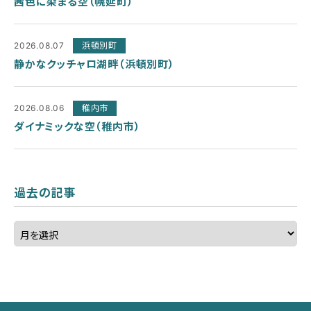
茜色に染まる空（幌延町）
2026.08.07
浜頓別町
静かなクッチャロ湖畔（浜頓別町）
2026.08.06
稚内市
ダイナミックな空（稚内市）
過去の記事