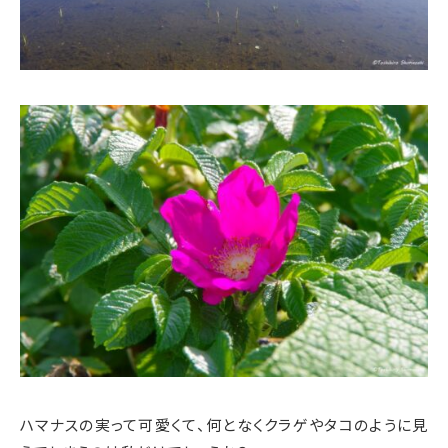
ハマナスの実って可愛くて、何となくクラゲやタコのように見