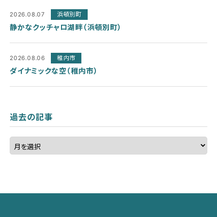
2026.08.07
浜頓別町
静かなクッチャロ湖畔（浜頓別町）
2026.08.06
稚内市
ダイナミックな空（稚内市）
過去の記事