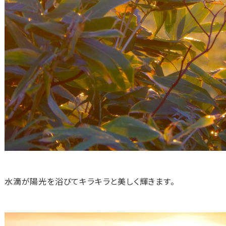
水滴が陽光を浴びてキラキラと美しく輝きます。