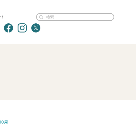
ント
10月