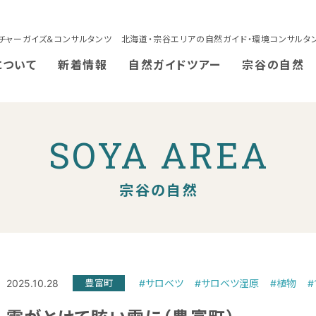
チャーガイズ＆コンサルタンツ 北海道・宗谷エリアの自然ガイド・環境コンサルタ
について
新着情報
自然ガイドツアー
宗谷の自然
SOYA AREA
宗谷の自然
2025.10.28
豊富町
#サロベツ
#サロベツ湿原
#植物
#