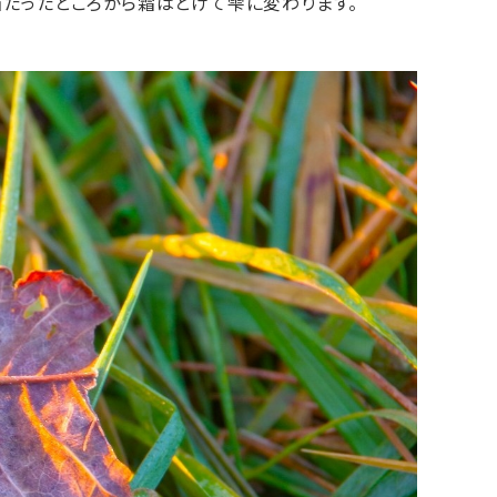
たったところから霜はとけて雫に変わります。