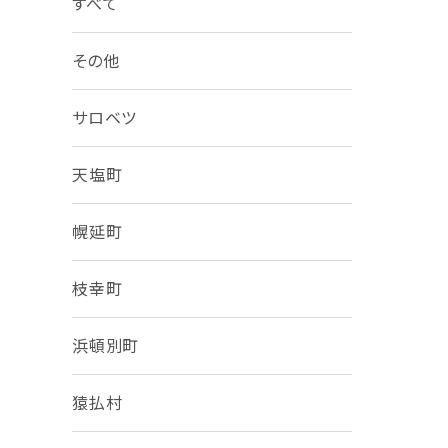
すべて
その他
サロベツ
天塩町
幌延町
枝幸町
浜頓別町
猿払村