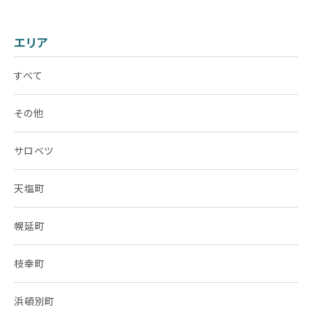
エリア
すべて
その他
サロベツ
天塩町
幌延町
枝幸町
浜頓別町