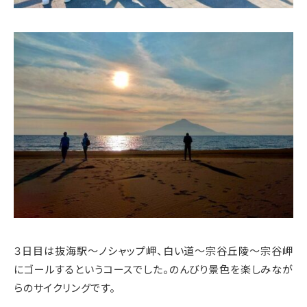
３日目は抜海駅～ノシャップ岬、白い道～宗谷丘陵～宗谷岬
にゴールするというコースでした。のんびり景色を楽しみなが
らのサイクリングです。