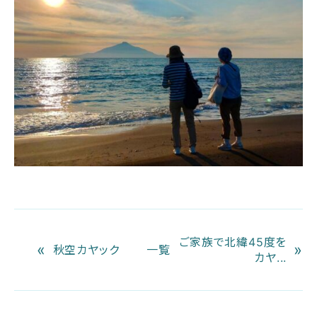
ご家族で北緯45度を
«
»
秋空カヤック
一覧
カヤ...