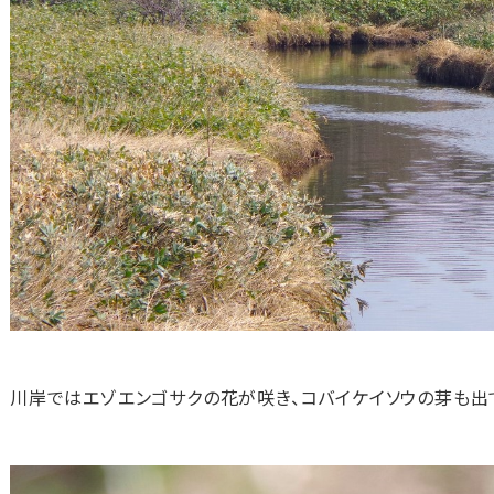
川岸ではエゾエンゴサクの花が咲き、コバイケイソウの芽も出