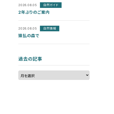
2026.08.05
自然ガイド
2年ぶりのご案内
2026.08.05
自然情報
猿払の森で
過去の記事