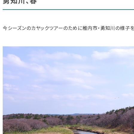
勇知川、春
今シーズンのカヤックツアーのために稚内市・勇知川の様子を