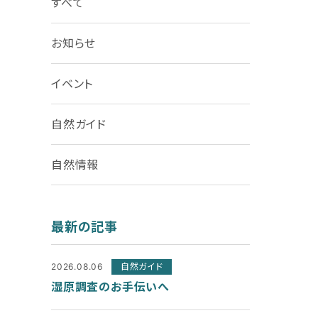
すべて
お知らせ
イベント
自然ガイド
自然情報
最新の記事
2026.08.06
自然ガイド
湿原調査のお手伝いへ