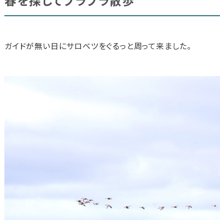
春を探してブラブラ散歩
ガイドが無い日にサロベツをぐるっと周って来ました。