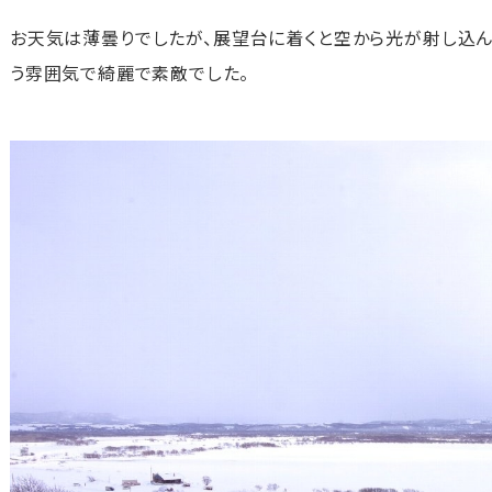
お天気は薄曇りでしたが、展望台に着くと空から光が射し込ん
う雰囲気で綺麗で素敵でした。