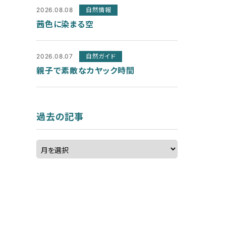
2026.08.08
自然情報
茜色に染まる空
2026.08.07
自然ガイド
親子で素敵なカヤック時間
過去の記事