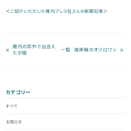
＜
ご紹介いただいた稚内プレス社さんの新聞記事
＞
稚内の郊外で出会え
«
»
一覧
海岸線のオジロワシ
た夕陽
カテゴリー
すべて
お知らせ