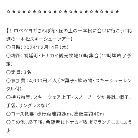
☆★☆★☆★☆★☆★☆★☆★☆★☆★☆★☆★
【サロベツヨガさんぽ冬・丘の上の一本松に会いに行こう！北
進の一本松スキーシューツアー】
〇日時：2024年2月14日（水）
〇場所：幌延町・トナカイ観光牧場10時集合（12時頃終了予
定）
〇定員：3名
〇参加費：4,000円／人（お菓子・飲み物・スキーシューレン
タル付）
〇持ち物等：スキーウェア上下・スノーブーツか長靴、帽子、
手袋、サングラスなど
〇コース概要：歩行距離約2km、高低差約40m
〇その他：終了後、希望者はトナカイ牧場でランチしましょう
♪