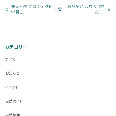
兜沼小でプロジェクト
ありがとう、ウサギさ
«
»
一覧
学習...
ん！...
カテゴリー
すべて
お知らせ
イベント
自然ガイド
自然情報