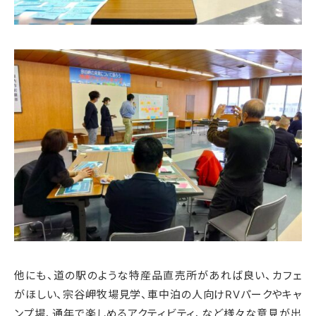
他にも、道の駅のような特産品直売所があれば良い、カフェ
がほしい、宗谷岬牧場見学、車中泊の人向けRVパークやキャ
ンプ場、通年で楽しめるアクティビティ、など様々な意見が出