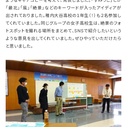
ようなキャチコピーを考えて、発表しました。「すみっこ」とか
「最北」「風」「絶景」などのキーワードが入ったアイディアが
出されておりました。稚内大谷高校の１年生（！）も２名参加し
てくれていました。同じグループの女子高校生は、絶景のフォ
トスポットを撮れる場所をまとめて、SNSで紹介したいという
ような意見を出してくれていました。ぜひやっていただけたら
と思いました。