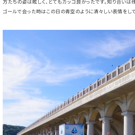
方たちの姿は眩しく、とてもカッコ良かったです。知り合いは残
ゴールで会った時はこの日の青空のように清々しい表情をし