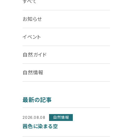
すべて
お知らせ
イベント
自然ガイド
自然情報
最新の記事
2026.08.08
自然情報
茜色に染まる空