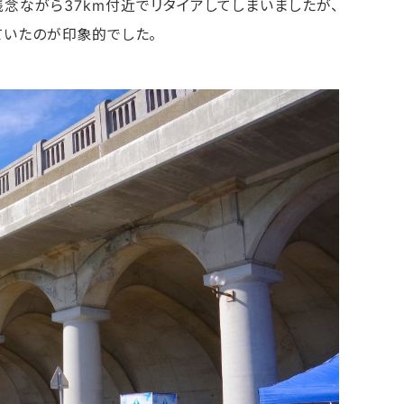
念ながら37km付近でリタイアしてしまいましたが、
ていたのが印象的でした。