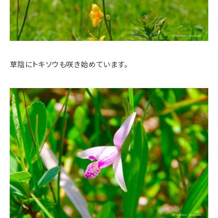
草陰にトキソウも咲き始めています。