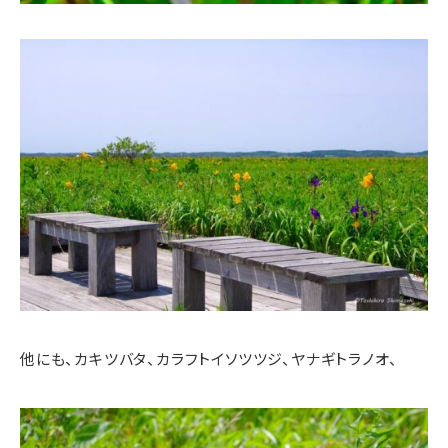
他にも、カキツバタ、カラフトイソツツジ、ヤナギトラノオ、