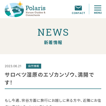
MENU
CONTACT
NEWS
新着情報
2023.06.21
自然情報
サロベツ湿原のエゾカンゾウ、満開で
す！
もし今週、宗谷方面に旅行にお越しに来る方や、近隣にお住