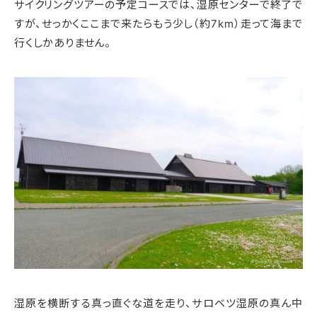
サイクリングツアーの予定コースでは、湿原センターで終了で
すが、せっかくここまで来たらもう少し（約7km）走って海まで
行くしかありません。
湿原を横断する真っ直ぐな道を走り、サロベツ湿原の真ん中