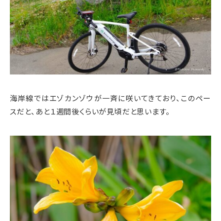
海岸線ではエゾカンゾウが一斉に咲いてきており、このペー
スだと、あと１週間後くらいが見頃だと思います。