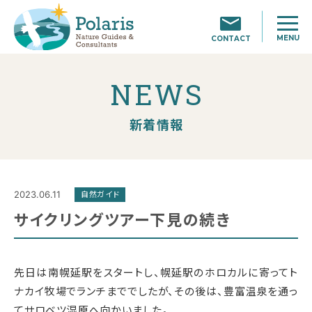
MENU
CONTACT
NEWS
新着情報
2023.06.11
自然ガイド
サイクリングツアー下見の続き
先日は南幌延駅をスタートし、幌延駅のホロカルに寄ってト
ナカイ牧場でランチまででしたが、その後は、豊富温泉を通っ
てサロベツ湿原へ向かいました。