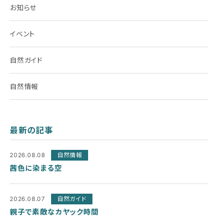
お知らせ
イベント
自然ガイド
自然情報
最新の記事
2026.08.08
自然情報
茜色に染まる空
2026.08.07
自然ガイド
親子で素敵なカヤック時間