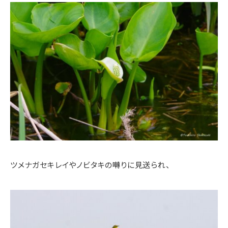
ツメナガセキレイやノビタキの囀りに見送られ、