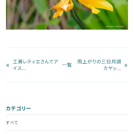
工房レティエさんでア
雨上がりの三日月湖
«
»
一覧
イス...
カヤッ...
カテゴリー
すべて