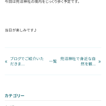
今回は兜沼神社の境内をじっくり歩く予定です。
当日が楽しみです♪
ブログでご紹介いた
兜沼神社で身近な自
«
»
一覧
だきま...
然を観...
カテゴリー