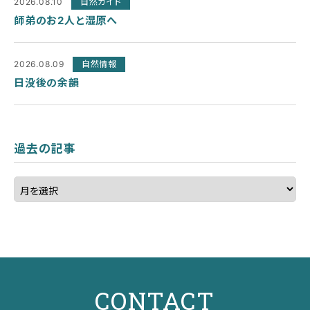
2026.08.10
自然ガイド
師弟のお2人と湿原へ
2026.08.09
自然情報
日没後の余韻
過去の記事
CONTACT