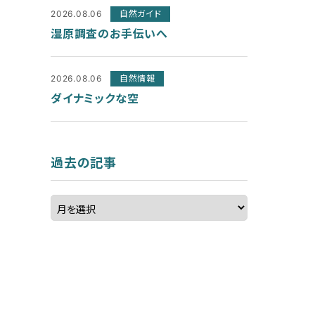
2026.08.06
自然ガイド
湿原調査のお手伝いへ
2026.08.06
自然情報
ダイナミックな空
過去の記事