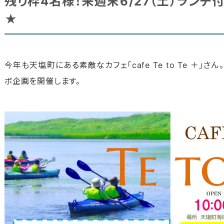
残り枠4名様！来週末6/27（土）ラン
★
今年も天塩町にある素敵なカフェ「cafe Te to Te ＋
ボ企画を開催します。