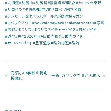
#北海道
#利尻山
#利尻島
#豊富町
#利尻岳
#サロベツ原野
#サロベツ
#夕陽
#利尻礼文サロベツ国立公園
#ラムサール条約
#ラムサール条約湿地
#マガン
#マジックアワー
#hokkaido
#wakkanai
#sarobetsu
#写真
#宗谷
#ポラリス
#ポラリスネイチャーガイズ
#自然ガイド
#道北
#春
#2026年4月
#稚内観光
#稚内ガイド
#サロベツガイド
#豊富温泉
#稚內導遊
#稚內
兜沼小中学校の特別
«
»
一覧
カヤックで川から海へ
授業に