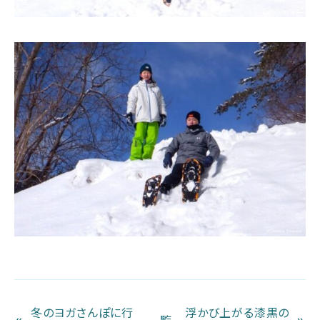
冬のヨガさんぽに行
浮かび上がる漆黒の