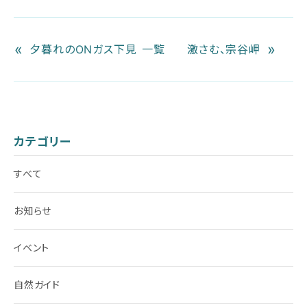
«
»
夕暮れのONガス下見
一覧
激さむ、宗谷岬
カテゴリー
すべて
お知らせ
イベント
自然ガイド