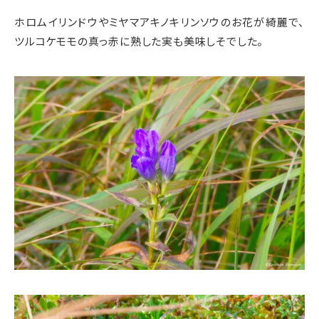
ホロムイリンドウやミヤマアキノキリンソウのお花が綺麗で、
ツルコケモモの真っ赤に熟した実も美味しそでした。