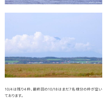
10/4は残り4枠、最終回の10/18はまだ7名様分の枠が空い
ております。