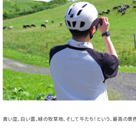
青い空、白い雲、緑の牧草地、そして牛たち！という、最高の景