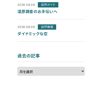
2026.08.06
自然ガイド
湿原調査のお手伝いへ
2026.08.06
自然情報
ダイナミックな空
過去の記事