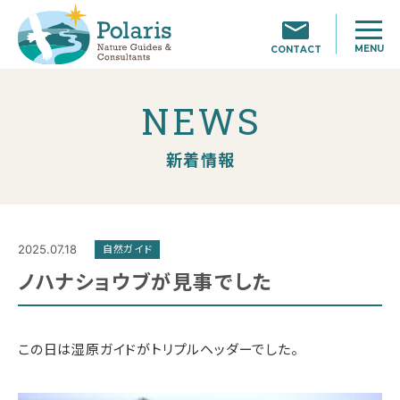
MENU
CONTACT
NEWS
新着情報
2025.07.18
自然ガイド
ノハナショウブが見事でした
この日は湿原ガイドがトリプルヘッダーでした。