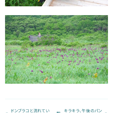
ドンブラコと流れてい
キラキラ、午後のパン