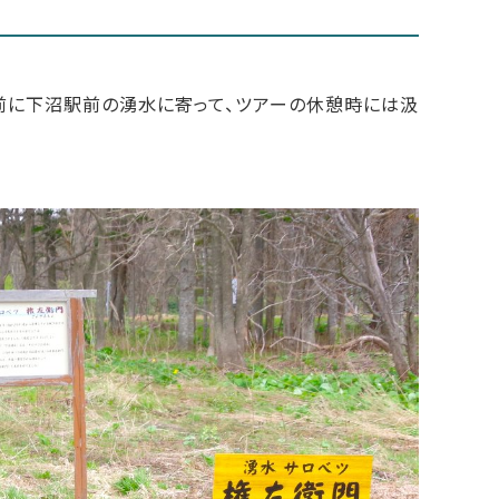
前に下沼駅前の湧水に寄って、ツアーの休憩時には汲
。