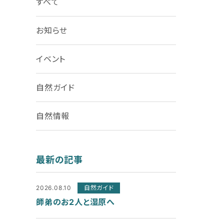
すべて
お知らせ
イベント
自然ガイド
自然情報
最新の記事
2026.08.10
自然ガイド
師弟のお2人と湿原へ