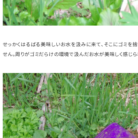
せっかくはるばる美味しいお水を汲みに来て、そこにゴミを捨
せん。周りがゴミだらけの環境で汲んだお水が美味しく感じら