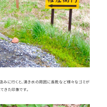
汲みに行くと、湧き水の周囲に長靴など様々なゴミが
てきた印象です。