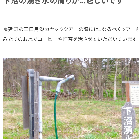
下沼の湧き水の周りが…悲しいです
幌延町の三日月湖カヤックツアーの際には、なるべくツアー
みたてのお水でコーヒーや紅茶を淹させていただいています