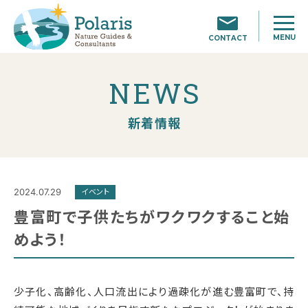
MENU
CONTACT
NEWS
新着情報
2024.07.29
イベント
豊富町で子供たちがワクワクすること始
めよう！
少子化、高齢化、人口流出により過疎化が進む豊富町で、持