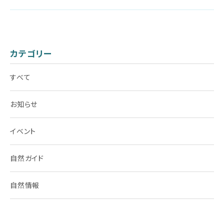
カテゴリー
すべて
お知らせ
イベント
自然ガイド
自然情報