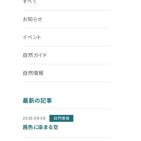
すべて
お知らせ
イベント
自然ガイド
自然情報
最新の記事
2026.08.08
自然情報
茜色に染まる空