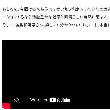
もちろん、今回は冬の映像ですが、他の季節もそれぞれの良さ
ーションするなら効能豊かな温泉と素晴らしい自然に恵まれ、
そして、福島和可菜さん、楽しくて分かりやすいレポート、本当