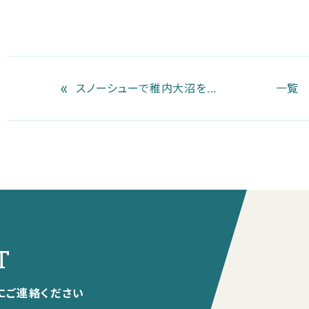
«
スノーシューで稚内大沼を...
一覧
T
にご連絡ください