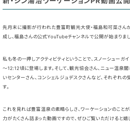
新・シン湯治ワーケーションPR動画公開
先月末に撮影が行われた豊富町観光大使・福島和可菜さん
成し、福島さんの公式YouTubeチャンネルで公開が始まりま
私も冬の一押しアクティビティということで、スノーシューガイ
～12:12頃に登場します。そして、観光協会さん、ニュー温泉
いセンターさん、コンシェルジュデスクさんなど、それぞれの
す。
これを見れば豊富温泉の素晴らしさ、ワーケーションのことがよ
力がたくさん詰まった動画ですので、ぜひご覧いただけると嬉