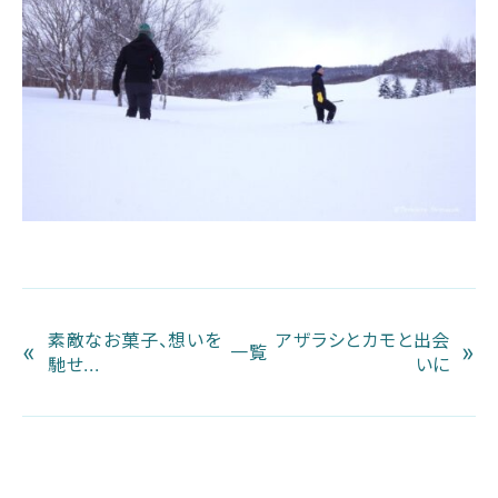
素敵なお菓子、想いを
アザラシとカモと出会
«
»
一覧
馳せ...
いに