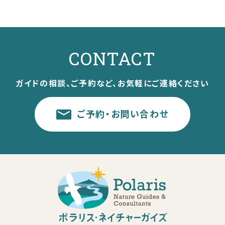
CONTACT
ガイドの相談、ご予約など、お気軽にご連絡ください
ご予約・お問い合わせ