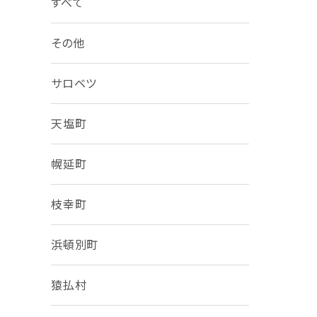
すべて
その他
サロベツ
天塩町
幌延町
枝幸町
浜頓別町
猿払村