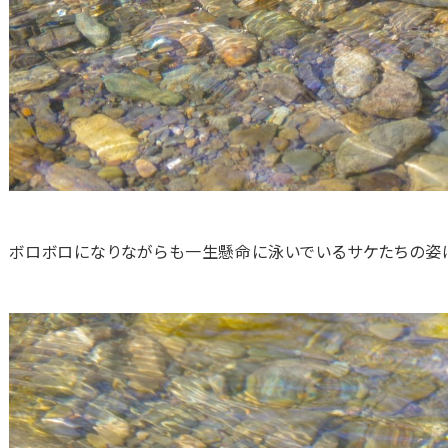
ボロボロになりながらも一生懸命に泳いでいるサケたちの姿は