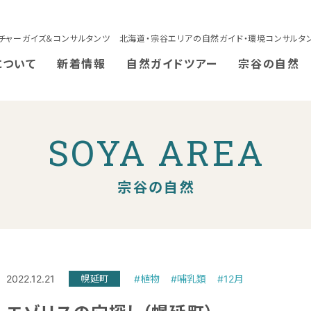
チャーガイズ＆コンサルタンツ 北海道・宗谷エリアの自然ガイド・環境コンサルタ
について
新着情報
自然ガイドツアー
宗谷の自然
SOYA AREA
宗谷の自然
2022.12.21
幌延町
#植物
#哺乳類
#12月