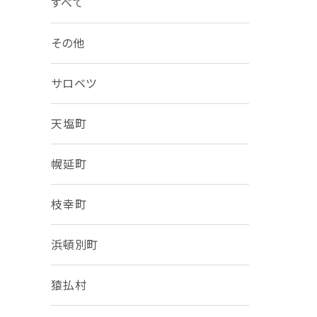
すべて
その他
サロベツ
天塩町
幌延町
枝幸町
浜頓別町
猿払村