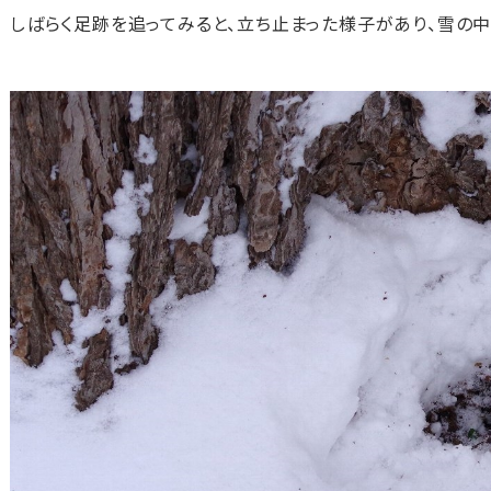
しばらく足跡を追ってみると、立ち止まった様子があり、雪の中