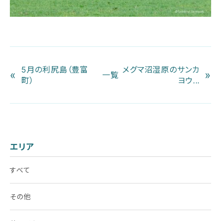
5月の利尻島（豊富
メグマ沼湿原のサンカ
«
»
一覧
町）
ヨウ...
エリア
すべて
その他