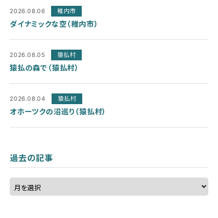
2026.08.06
稚内市
ダイナミックな空（稚内市）
2026.08.05
猿払村
猿払の森で（猿払村）
2026.08.04
猿払村
オホーツクの沼巡り（猿払村）
過去の記事