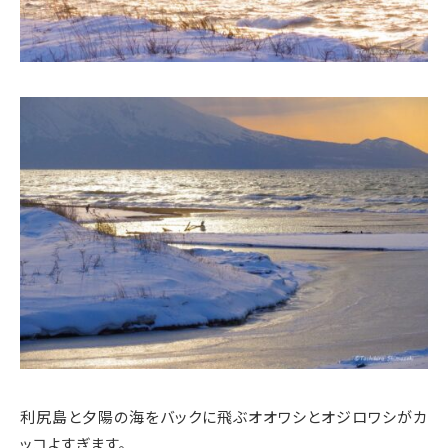
利尻島と夕陽の海をバックに飛ぶオオワシとオジロワシがカ
ッコよすぎます。