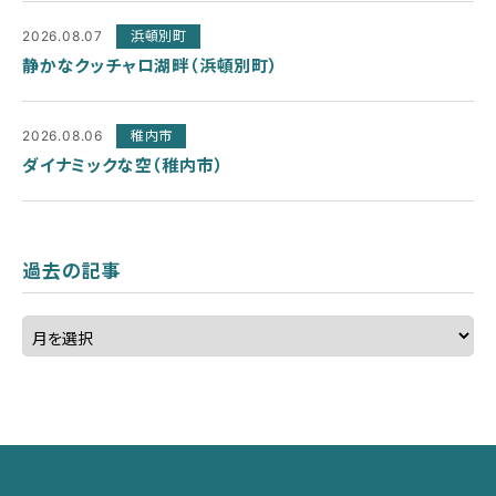
2026.08.07
浜頓別町
静かなクッチャロ湖畔（浜頓別町）
2026.08.06
稚内市
ダイナミックな空（稚内市）
過去の記事