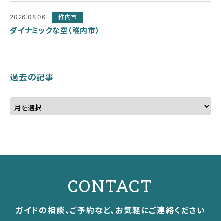
2026.08.06
稚内市
ダイナミックな空（稚内市）
過去の記事
CONTACT
ガイドの相談、ご予約など、お気軽にご連絡ください