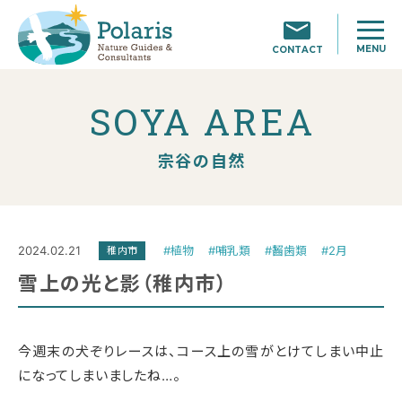
MENU
CONTACT
SOYA AREA
宗谷の自然
2024.02.21
#植物
#哺乳類
#齧歯類
#2月
稚内市
雪上の光と影（稚内市）
今週末の犬ぞりレースは、コース上の雪がとけてしまい中止
になってしまいましたね…。