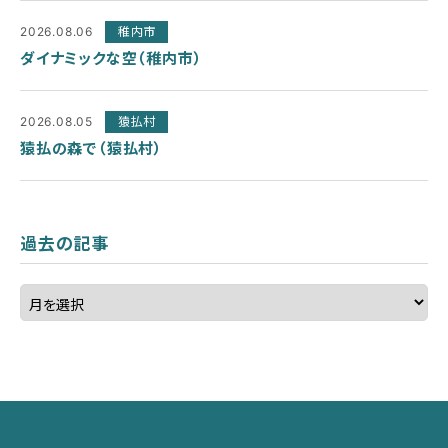
2026.08.06
稚内市
ダイナミックな空（稚内市）
2026.08.05
猿払村
猿払の森で（猿払村）
過去の記事