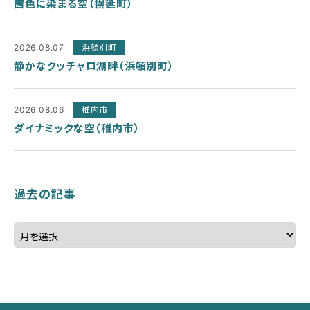
茜色に染まる空（幌延町）
2026.08.07
浜頓別町
静かなクッチャロ湖畔（浜頓別町）
2026.08.06
稚内市
ダイナミックな空（稚内市）
過去の記事