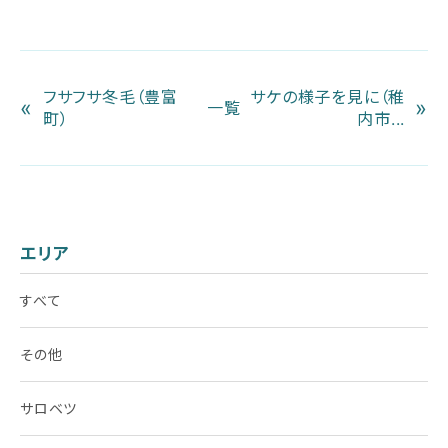
フサフサ冬毛（豊富
サケの様子を見に（稚
«
»
一覧
町）
内市...
エリア
すべて
その他
サロベツ