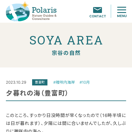
MENU
CONTACT
SOYA AREA
宗谷の自然
2023.10.29
#稚咲内海岸
#10月
豊富町
夕暮れの海（豊富町）
このところ、すっかり日没時間が早くなったので（16時半頃に
は日が暮れます）、夕陽には間に合いませんでしたが、久しぶ
りに稚咲内の海へ。