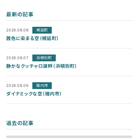
最新の記事
2026.08.08
幌延町
茜色に染まる空（幌延町）
2026.08.07
浜頓別町
静かなクッチャロ湖畔（浜頓別町）
2026.08.06
稚内市
ダイナミックな空（稚内市）
過去の記事