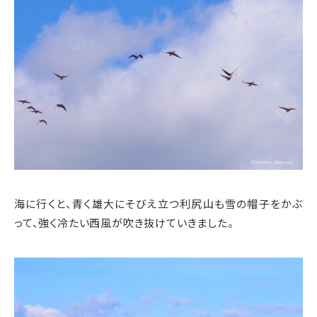
海に行くと、青く雄大にそびえ立つ利尻山も雪の帽子をかぶ
って、強く冷たい西風が吹き抜けていきました。