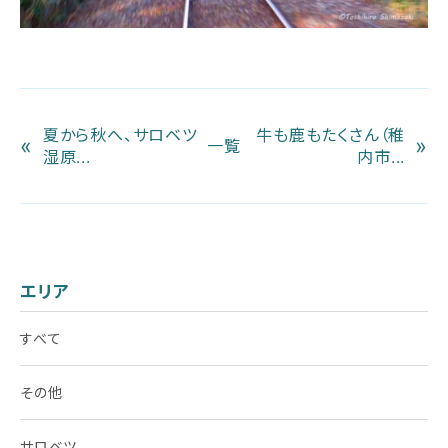
夏から秋へ、サロベツ
牛も鹿もたくさん（稚
«
»
一覧
湿原...
内市...
エリア
すべて
その他
サロベツ