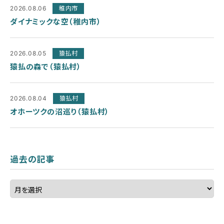
2026.08.06
稚内市
ダイナミックな空（稚内市）
2026.08.05
猿払村
猿払の森で（猿払村）
2026.08.04
猿払村
オホーツクの沼巡り（猿払村）
過去の記事