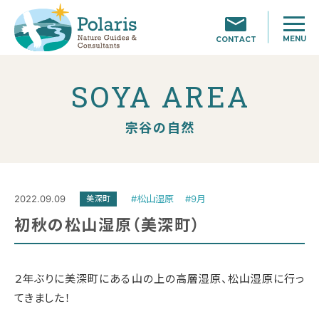
MENU
CONTACT
SOYA AREA
宗谷の自然
2022.09.09
#松山湿原
#9月
美深町
初秋の松山湿原（美深町）
２年ぶりに美深町にある山の上の高層湿原、松山湿原に行っ
てきました！