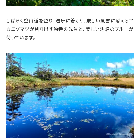
しばらく登山道を登り、湿原に着くと、厳しい風雪に耐えるア
カエゾマツが創り出す独特の光景と、美しい池塘のブルーが
待っています。