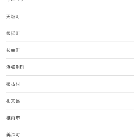
天塩町
幌延町
枝幸町
浜頓別町
猿払村
礼文島
稚内市
美深町