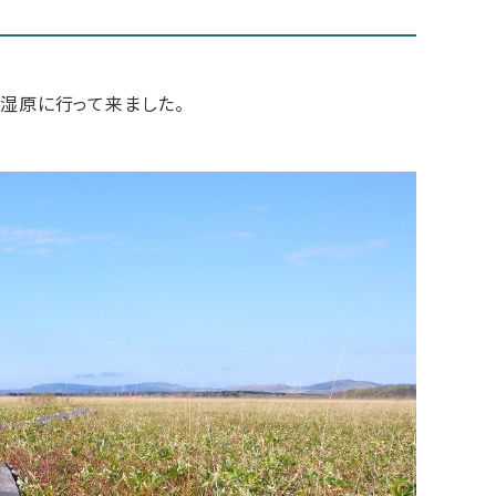
沼湿原に行って来ました。