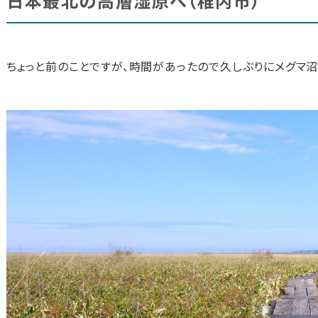
日本最北の高層湿原へ（稚内市）
ちょっと前のことですが、時間があったので久しぶりにメグマ