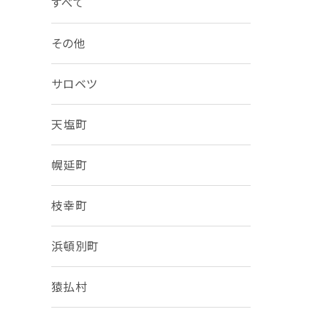
すべて
その他
サロベツ
天塩町
幌延町
枝幸町
浜頓別町
猿払村