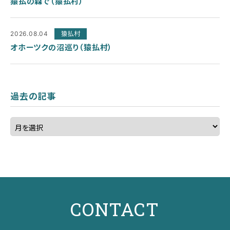
猿払の森で（猿払村）
2026.08.04
猿払村
オホーツクの沼巡り（猿払村）
過去の記事
CONTACT