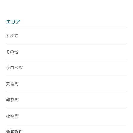
エリア
すべて
その他
サロベツ
天塩町
幌延町
枝幸町
浜頓別町