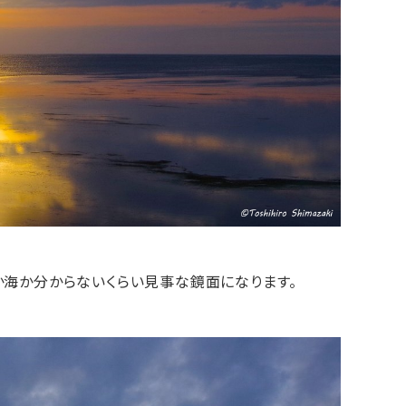
海か分からないくらい見事な鏡面になります。