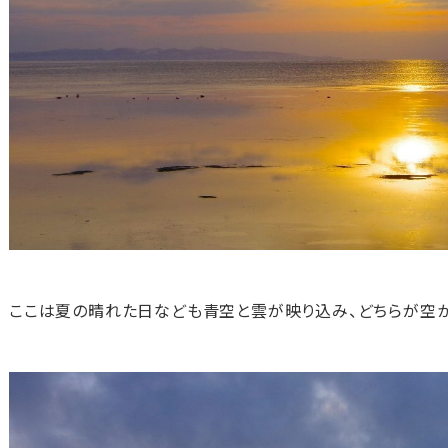
ここは夏の晴れた日なども青空と雲が映り込み、どちらが空か