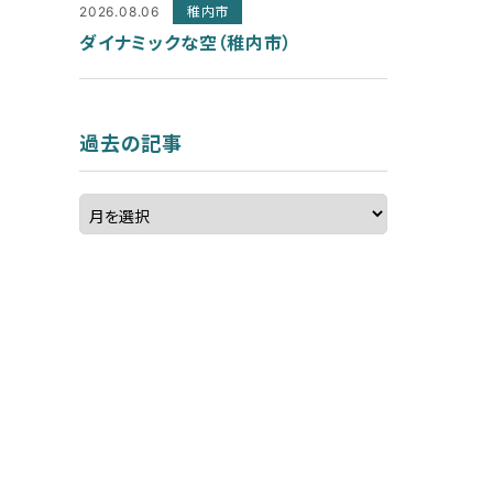
2026.08.06
稚内市
ダイナミックな空（稚内市）
過去の記事