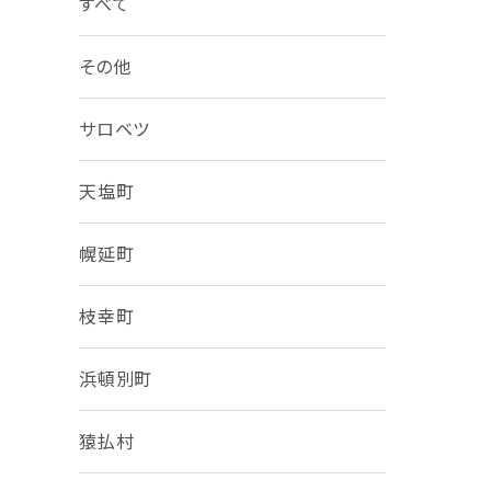
すべて
その他
サロベツ
天塩町
幌延町
枝幸町
浜頓別町
猿払村