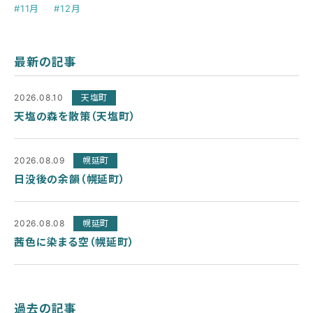
#11月
#12月
最新の記事
2026.08.10
天塩町
天塩の森を散策（天塩町）
2026.08.09
幌延町
日没後の余韻（幌延町）
2026.08.08
幌延町
茜色に染まる空（幌延町）
過去の記事